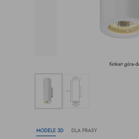
Kinkiet góra-d
MODELE 3D
DLA PRASY