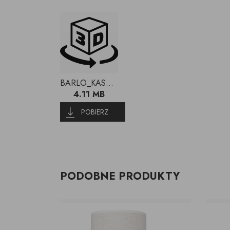
BARLO_KASPA__.zip
4.11 MB
POBIERZ
PODOBNE PRODUKTY