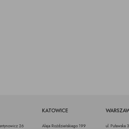
KATOWICE
WARSZA
lentynowicz 26
Aleja Roździeńskiego 199
ul. Puławska 