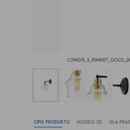
LONGIS_II_KINKIET_GOLD_20
OPIS PRODUKTU
MODELE 3D
DLA PRA