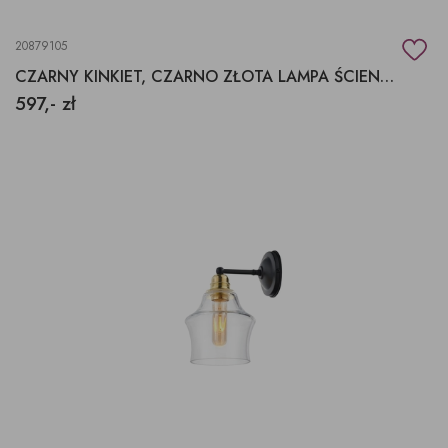
20879105
CZARNY KINKIET, CZARNO ZŁOTA LAMPA ŚCIENNA, LONGIS
597,- zł