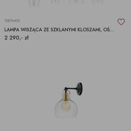
10876405
LAMPA WISZĄCA ZE SZKLANYMI KLOSZAMI, OŚWIETLENIE DO JADALNI.
2 290,- zł