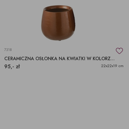
7318
CERAMICZNA OSŁONKA NA KWIATKI W KOLORZE MIEDZIANYM
95,- zł
22x22x19 cm