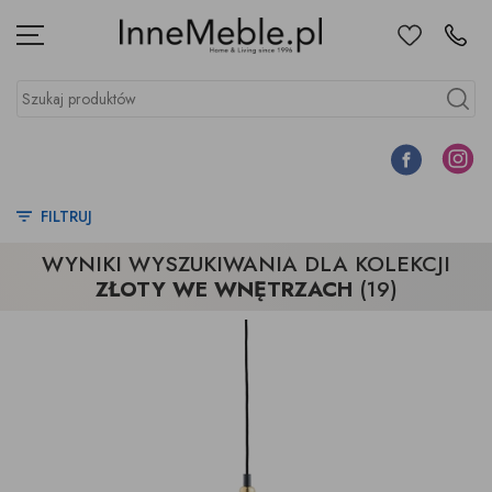
Ulubione
Kontakt
Menu
Szukaj produktów
Szukaj
Facebook
Instagr
FILTRUJ
WYNIKI WYSZUKIWANIA DLA KOLEKCJI
ZŁOTY WE WNĘTRZACH
(19)