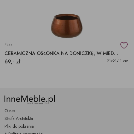
7322
CERAMICZNA OSŁONKA NA DONICZKĘ, W MIEDZIANYM KOLORZE.
69,- zł
21x21x11 cm
O nas
Strefa Architekta
Pliki do pobrania