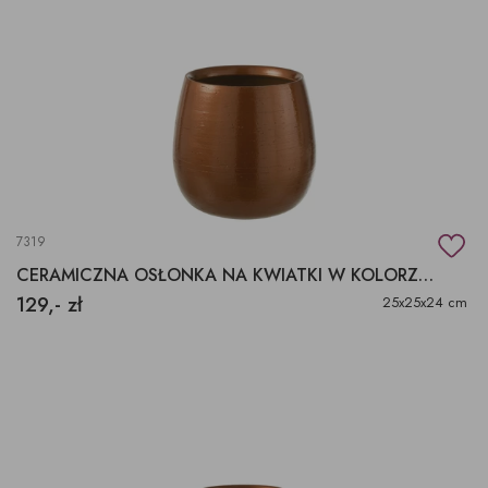
7319
CERAMICZNA OSŁONKA NA KWIATKI W KOLORZE MIEDZIANYM
129,- zł
25x25x24 cm