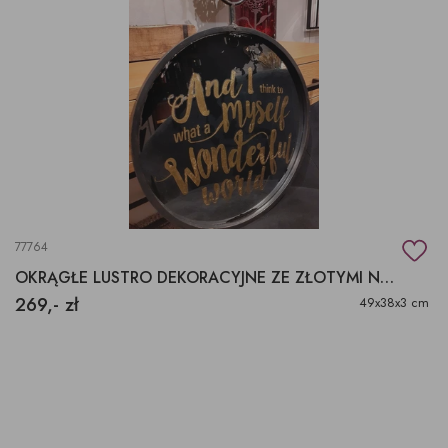
77764
OKRĄGŁE LUSTRO DEKORACYJNE ZE ZŁOTYMI NAPISAMI
269,- zł
49x38x3 cm