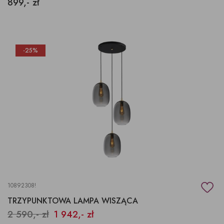
899,- zł
-25%
10892308!
TRZYPUNKTOWA LAMPA WISZĄCA
2 590,- zł
1 942,- zł