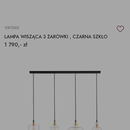
10875305
LAMPA WISZĄCA 3 ŻARÓWKI , CZARNA SZKŁO
1 790,- zł