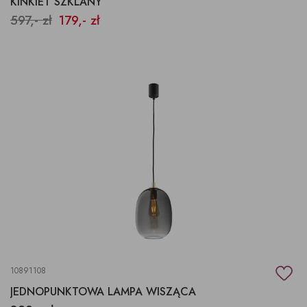
KINKIET SZKLANY
597,- zł
179,- zł
10891108
JEDNOPUNKTOWA LAMPA WISZĄCA