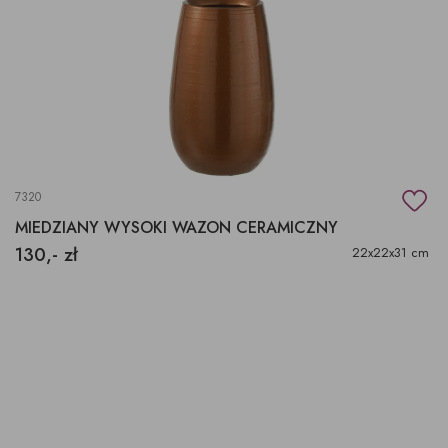
7320
MIEDZIANY WYSOKI WAZON CERAMICZNY
130,- zł
22x22x31 cm