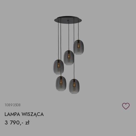
10893508
LAMPA WISZĄCA
3 790,- zł