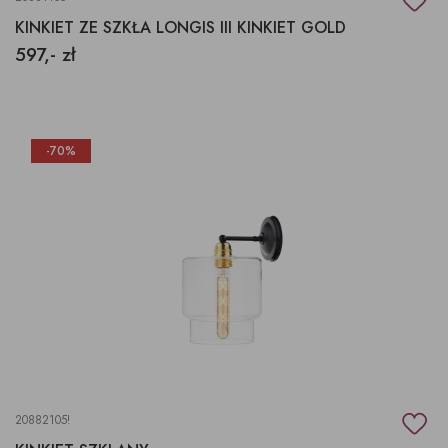
KINKIET ZE SZKŁA LONGIS III KINKIET GOLD
597,- zł
-70%
20882105!