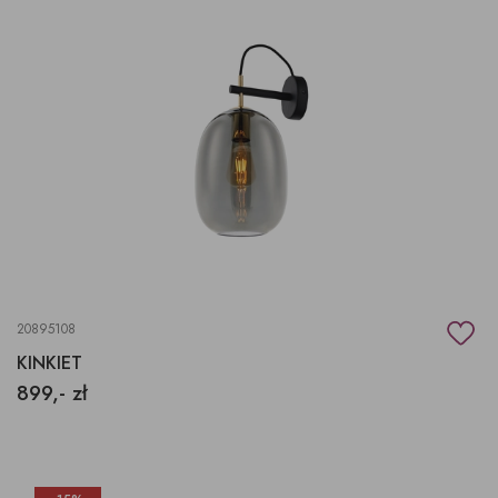
20895108
KINKIET
899,- zł