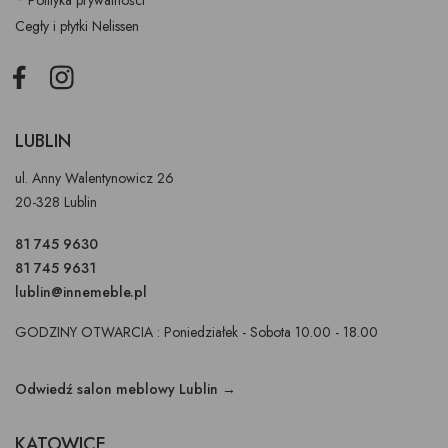
* Polityka prywatności
Cegły i płytki Nelissen
Facebook
Instagram
LUBLIN
ul. Anny Walentynowicz 26
20-328 Lublin
81 745 9630
81 745 9631
lublin@innemeble.pl
GODZINY OTWARCIA : Poniedziałek - Sobota 10.00 - 18.00
Odwiedź salon meblowy Lublin →
KATOWICE