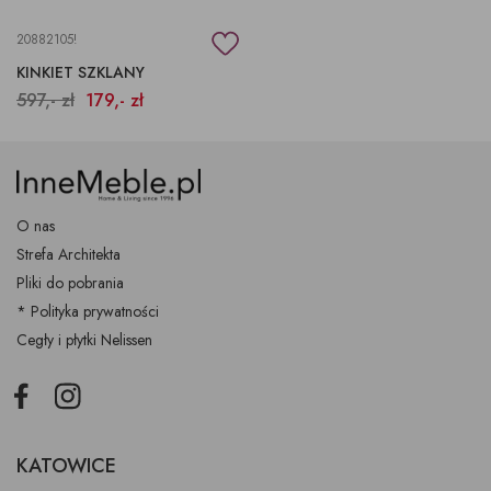
20882105!
KINKIET SZKLANY
597,- zł
179,- zł
O nas
Strefa Architekta
Pliki do pobrania
* Polityka prywatności
Cegły i płytki Nelissen
Facebook
Instagram
KATOWICE