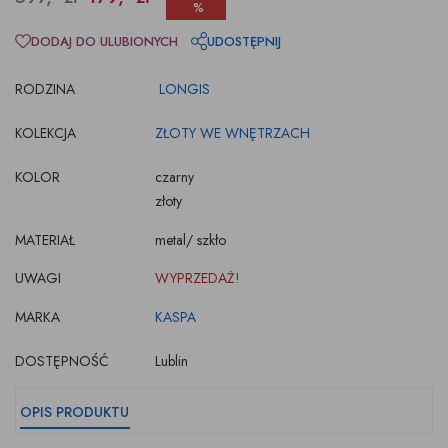
%
DODAJ DO ULUBIONYCH
UDOSTĘPNIJ
RODZINA
LONGIS
KOLEKCJA
ZŁOTY WE WNĘTRZACH
KOLOR
czarny
złoty
MATERIAŁ
metal/ szkło
UWAGI
WYPRZEDAŻ!
MARKA
KASPA
DOSTĘPNOŚĆ
Lublin
OPIS PRODUKTU