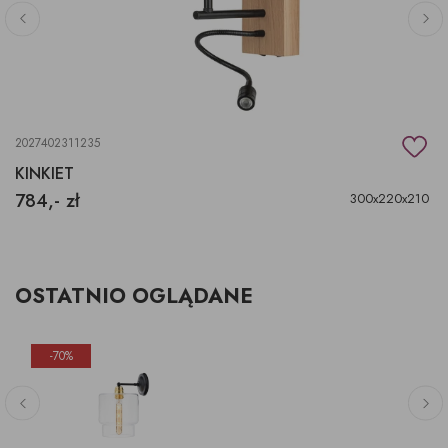
2027402311235
KINKIET
784,- zł
300x220x210
OSTATNIO OGLĄDANE
-70%