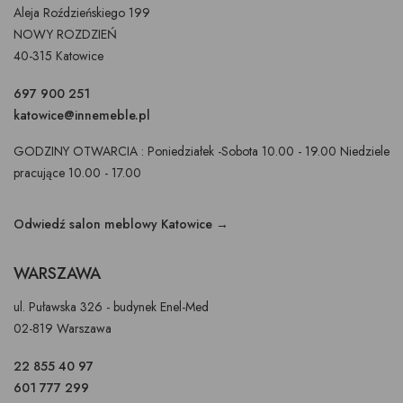
Aleja Roździeńskiego 199
NOWY ROZDZIEŃ
40-315 Katowice
697 900 251
katowice@innemeble.pl
GODZINY OTWARCIA : Poniedziałek -Sobota 10.00 - 19.00 Niedziele
pracujące 10.00 - 17.00
Odwiedź salon meblowy Katowice →
WARSZAWA
ul. Puławska 326 - budynek Enel-Med
02-819 Warszawa
22 855 40 97
601 777 299