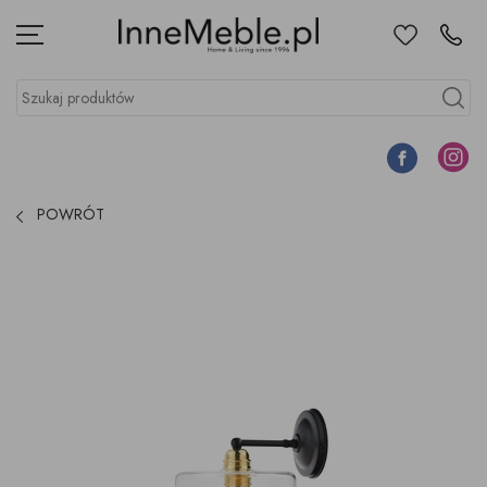
Ulubione
Kontakt
Menu
Szukaj produktów
Szukaj
Facebook
Instagr
POWRÓT