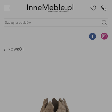
Ulubione
Kontakt
Menu
Szukaj produktów
Szukaj
Facebook
Instagr
POWRÓT