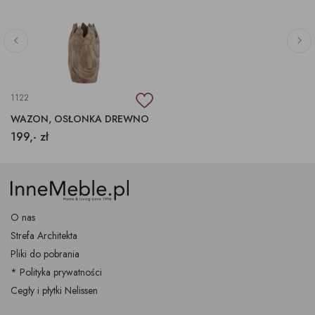
1122
WAZON, OSŁONKA DREWNO
199,- zł
O nas
Strefa Architekta
Pliki do pobrania
* Polityka prywatności
Cegły i płytki Nelissen