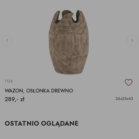
1124
WAZON, OSŁONKA DREWNO
289,- zł
26x26x43
OSTATNIO OGLĄDANE