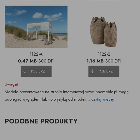
1122-A
1122-2
0.47 MB
300 DPI
1.16 MB
300 DPI
POBIERZ
POBIERZ
Uwaga!
Modele prezentowane na stronie internetowej www.innemeble.pl mogą
odbiegać wyglądem lub kolorystyką od modeli...
czytaj więcej
PODOBNE PRODUKTY