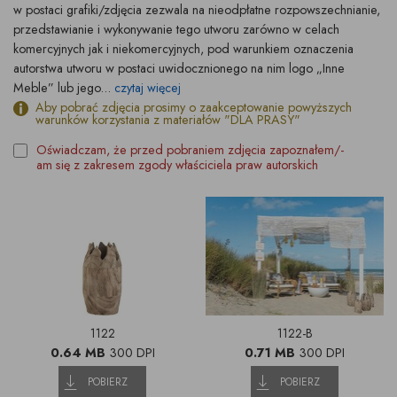
w postaci grafiki/zdjęcia zezwala na nieodpłatne rozpowszechnianie,
przedstawianie i wykonywanie tego utworu zarówno w celach
komercyjnych jak i niekomercyjnych, pod warunkiem oznaczenia
autorstwa utworu w postaci uwidocznionego na nim logo „Inne
Meble” lub jego...
czytaj więcej
Aby pobrać zdjęcia prosimy o zaakceptowanie powyższych
warunków korzystania z materiałów "DLA PRASY"
Oświadczam, że przed pobraniem zdjęcia zapoznałem/-
am się z zakresem zgody właściciela praw autorskich
1122
1122-B
0.64 MB
300 DPI
0.71 MB
300 DPI
POBIERZ
POBIERZ