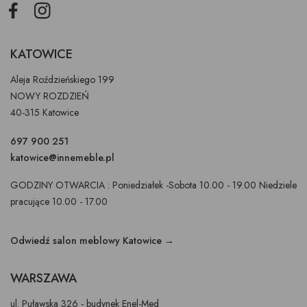
Facebook
Instagram
KATOWICE
Aleja Roździeńskiego 199
NOWY ROZDZIEŃ
40-315 Katowice
697 900 251
katowice@innemeble.pl
GODZINY OTWARCIA : Poniedziałek -Sobota 10.00 - 19.00 Niedziele
pracujące 10.00 - 17.00
Odwiedź salon meblowy Katowice →
WARSZAWA
ul. Puławska 326 - budynek Enel-Med