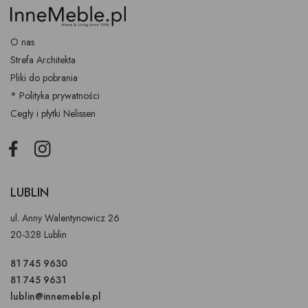
O nas
Strefa Architekta
Pliki do pobrania
* Polityka prywatności
Cegły i płytki Nelissen
Facebook
Instagram
LUBLIN
ul. Anny Walentynowicz 26
20-328 Lublin
81 745 9630
81 745 9631
lublin@innemeble.pl