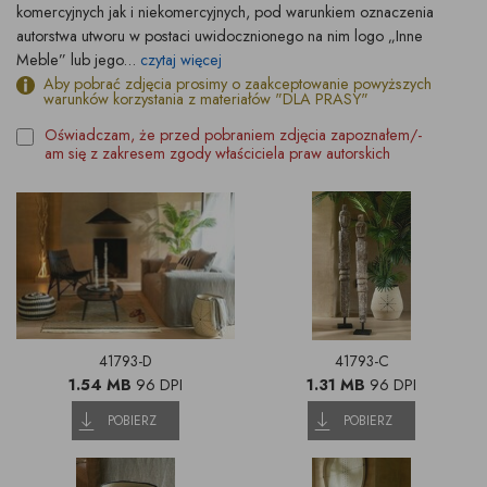
komercyjnych jak i niekomercyjnych, pod warunkiem oznaczenia
autorstwa utworu w postaci uwidocznionego na nim logo „Inne
Meble” lub jego...
czytaj więcej
Aby pobrać zdjęcia prosimy o zaakceptowanie powyższych
warunków korzystania z materiałów "DLA PRASY"
Oświadczam, że przed pobraniem zdjęcia zapoznałem/-
am się z zakresem zgody właściciela praw autorskich
41793-D
41793-C
1.54 MB
96 DPI
1.31 MB
96 DPI
POBIERZ
POBIERZ