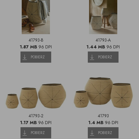
41793-B
41793-A
1.87 MB
96 DPI
1.44 MB
96 DPI
POBIERZ
POBIERZ
41793-2
41793
1.17 MB
96 DPI
1.4 MB
96 DPI
POBIERZ
POBIERZ