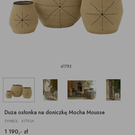
41793
Duża osłonka na doniczkę Mocha Mousse
SYMBOL: 41793A
1 190,- zł