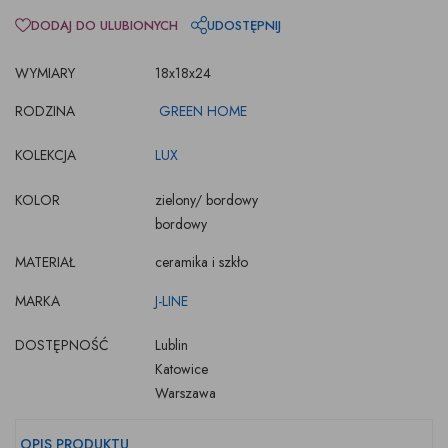
DODAJ DO ULUBIONYCH
UDOSTĘPNIJ
WYMIARY
18x18x24
RODZINA
GREEN HOME
KOLEKCJA
LUX
KOLOR
zielony/ bordowy
bordowy
MATERIAŁ
ceramika i szkło
MARKA
J-LINE
DOSTĘPNOŚĆ
Lublin
Katowice
Warszawa
OPIS PRODUKTU