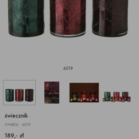
6019
świecznik
SYMBOL: 6019
189,- zł