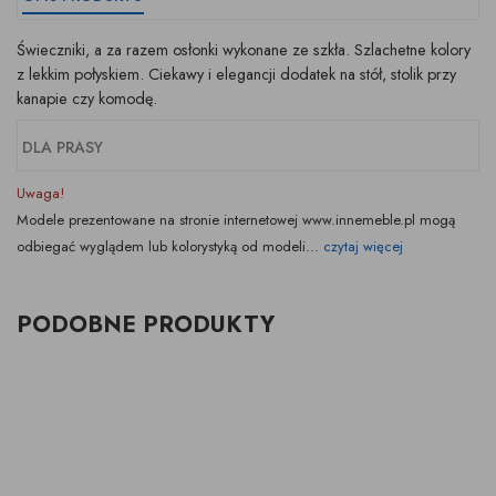
Świeczniki, a za razem osłonki wykonane ze szkła. Szlachetne kolory
z lekkim połyskiem. Ciekawy i elegancji dodatek na stół, stolik przy
kanapie czy komodę.
DLA PRASY
Uwaga!
Modele prezentowane na stronie internetowej www.innemeble.pl mogą
odbiegać wyglądem lub kolorystyką od modeli...
czytaj więcej
PODOBNE PRODUKTY