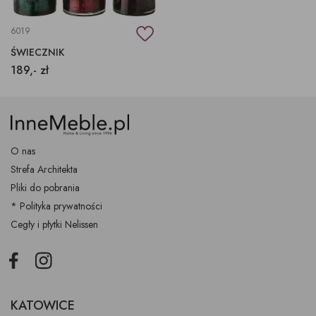
6019
ŚWIECZNIK
189,- zł
O nas
Strefa Architekta
Pliki do pobrania
* Polityka prywatności
Cegły i płytki Nelissen
Facebook
Instagram
KATOWICE