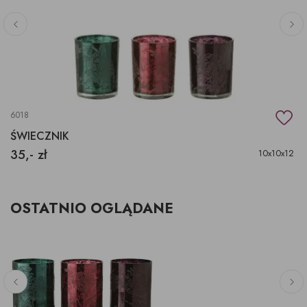
6018
ŚWIECZNIK
35,- zł
10x10x12
OSTATNIO OGLĄDANE