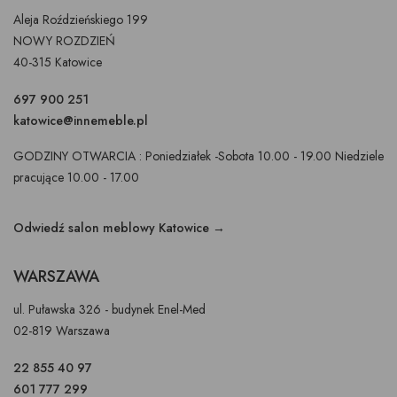
Aleja Roździeńskiego 199
NOWY ROZDZIEŃ
40-315 Katowice
697 900 251
katowice@innemeble.pl
GODZINY OTWARCIA : Poniedziałek -Sobota 10.00 - 19.00 Niedziele
pracujące 10.00 - 17.00
Odwiedź salon meblowy Katowice →
WARSZAWA
ul. Puławska 326 - budynek Enel-Med
02-819 Warszawa
22 855 40 97
601 777 299