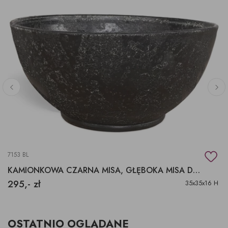
7153 BL
KAMIONKOWA CZARNA MISA, GŁĘBOKA MISA DEKORACYJNA.
295,- zł
35x35x16 H
OSTATNIO OGLĄDANE