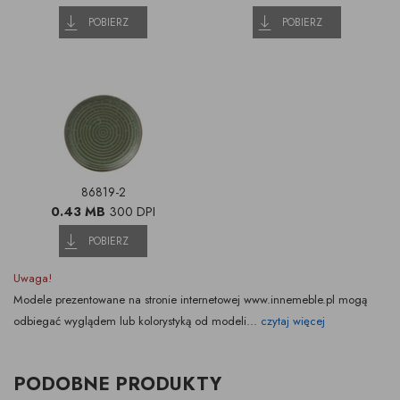
POBIERZ
POBIERZ
86819-2
0.43 MB
300 DPI
POBIERZ
Uwaga!
Modele prezentowane na stronie internetowej www.innemeble.pl mogą
odbiegać wyglądem lub kolorystyką od modeli...
czytaj więcej
PODOBNE PRODUKTY