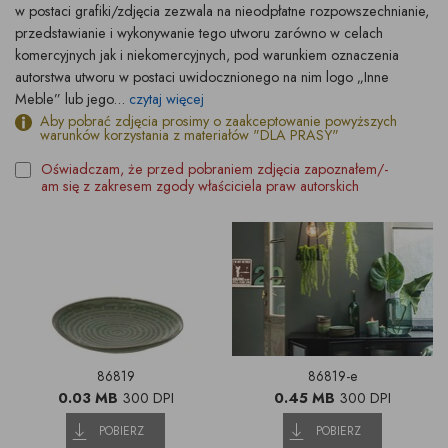
w postaci grafiki/zdjęcia zezwala na nieodpłatne rozpowszechnianie,
przedstawianie i wykonywanie tego utworu zarówno w celach
komercyjnych jak i niekomercyjnych, pod warunkiem oznaczenia
autorstwa utworu w postaci uwidocznionego na nim logo „Inne
Meble” lub jego...
czytaj więcej
Aby pobrać zdjęcia prosimy o zaakceptowanie powyższych
warunków korzystania z materiałów "DLA PRASY"
Oświadczam, że przed pobraniem zdjęcia zapoznałem/-
am się z zakresem zgody właściciela praw autorskich
86819
86819-e
0.03 MB
300 DPI
0.45 MB
300 DPI
POBIERZ
POBIERZ