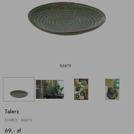
86819
Talerz
SYMBOL: 86819
69,- zł