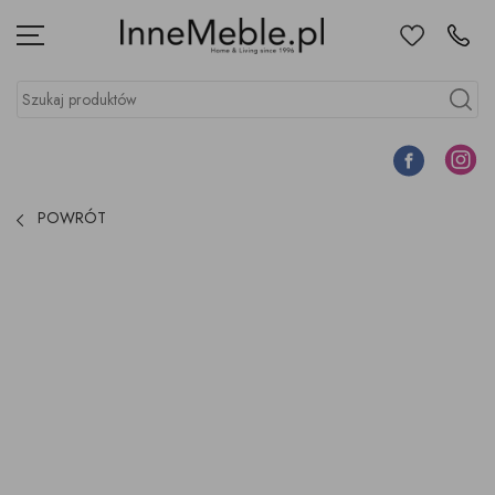
Ulubione
Kontakt
Menu
Szukaj produktów
Szukaj
Facebook
Instagr
POWRÓT