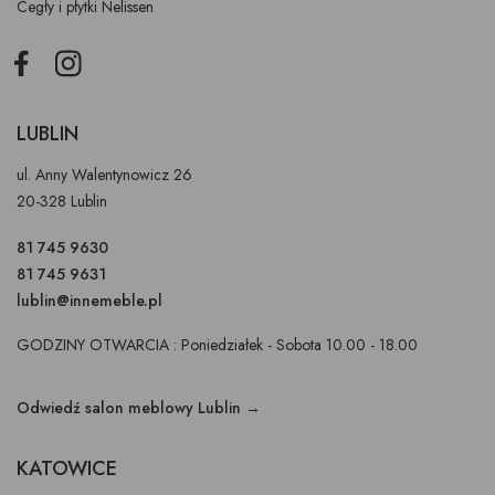
Cegły i płytki Nelissen
Facebook
Instagram
LUBLIN
ul. Anny Walentynowicz 26
20-328 Lublin
81 745 9630
81 745 9631
lublin@innemeble.pl
GODZINY OTWARCIA : Poniedziałek - Sobota 10.00 - 18.00
Odwiedź salon meblowy Lublin →
KATOWICE