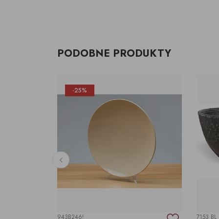
PODOBNE PRODUKTY
-25%
943B246!
7153 BL