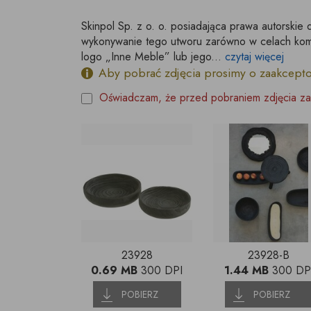
Skinpol Sp. z o. o. posiadająca prawa autorskie 
wykonywanie tego utworu zarówno w celach kome
logo „Inne Meble” lub jego...
czytaj więcej
Aby pobrać zdjęcia prosimy o zaakcept
Oświadczam, że przed pobraniem zdjęcia za
23928
23928-B
0.69 MB
300 DPI
1.44 MB
300 DP
POBIERZ
POBIERZ