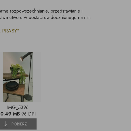
łatne rozpowszechnianie, przedstawianie i
stwa utworu w postaci uwidocznionego na nim
LA PRASY"
IMG_5396
0.49 MB
96 DPI
POBIERZ