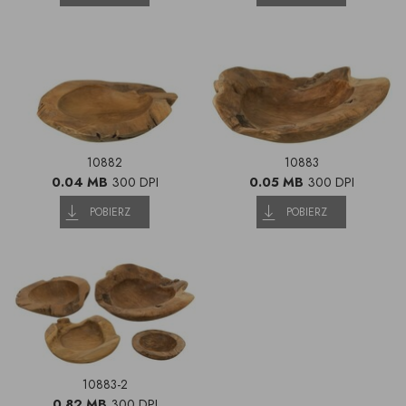
10882
10883
0.04 MB
300 DPI
0.05 MB
300 DPI
POBIERZ
POBIERZ
10883-2
0.82 MB
300 DPI