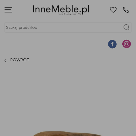
Ulubione
Kontakt
Menu
Szukaj produktów
Szukaj
Facebook
Instagr
POWRÓT