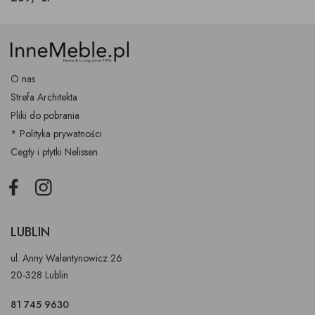
O nas
Strefa Architekta
Pliki do pobrania
* Polityka prywatności
Cegły i płytki Nelissen
Facebook
Instagram
LUBLIN
ul. Anny Walentynowicz 26
20-328 Lublin
81 745 9630