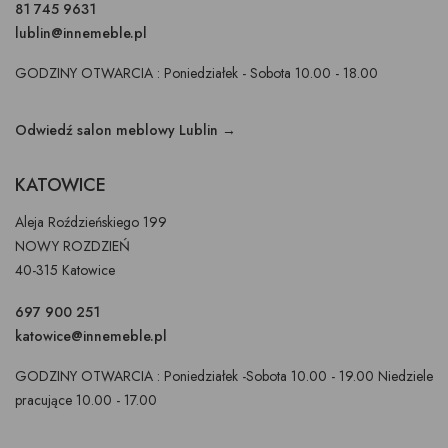
81 745 9631
lublin@innemeble.pl
GODZINY OTWARCIA : Poniedziałek - Sobota 10.00 - 18.00
Odwiedź salon meblowy Lublin →
KATOWICE
Aleja Roździeńskiego 199
NOWY ROZDZIEŃ
40-315 Katowice
697 900 251
katowice@innemeble.pl
GODZINY OTWARCIA : Poniedziałek -Sobota 10.00 - 19.00 Niedziele
pracujące 10.00 - 17.00