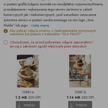
w postaci grafiki/zdjęcia zezwala na nieodpłatne rozpowszechnianie,
przedstawianie i wykonywanie tego utworu zarówno w celach
komercyjnych jak i niekomercyjnych, pod warunkiem oznaczenia
autorstwa utworu w postaci uwidocznionego na nim logo „Inne
Meble” lub jego...
czytaj więcej
Aby pobrać zdjęcia prosimy o zaakceptowanie powyższych
warunków korzystania z materiałów "DLA PRASY"
Oświadczam, że przed pobraniem zdjęcia zapoznałem/-
am się z zakresem zgody właściciela praw autorskich
10881-a
10881-b
1.2 MB
300 DPI
1.14 MB
300 DPI
POBIERZ
POBIERZ