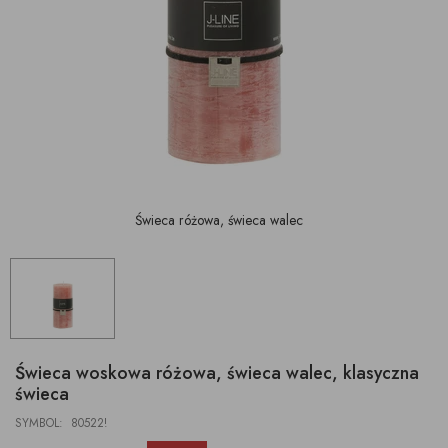
Świeca różowa, świeca walec
Świeca woskowa różowa, świeca walec, klasyczna
świeca
SYMBOL: 80522!