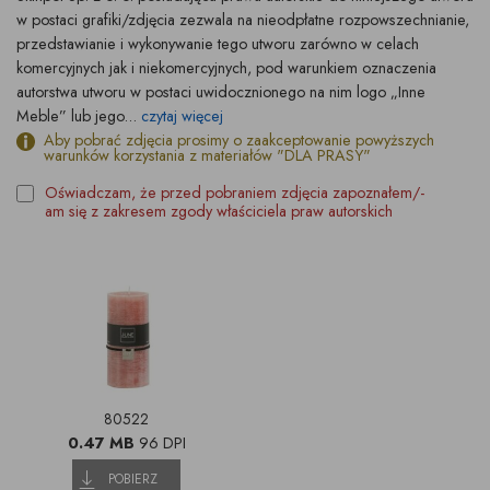
w postaci grafiki/zdjęcia zezwala na nieodpłatne rozpowszechnianie,
przedstawianie i wykonywanie tego utworu zarówno w celach
komercyjnych jak i niekomercyjnych, pod warunkiem oznaczenia
autorstwa utworu w postaci uwidocznionego na nim logo „Inne
Meble” lub jego...
czytaj więcej
Aby pobrać zdjęcia prosimy o zaakceptowanie powyższych
warunków korzystania z materiałów "DLA PRASY"
Oświadczam, że przed pobraniem zdjęcia zapoznałem/-
am się z zakresem zgody właściciela praw autorskich
80522
0.47 MB
96 DPI
POBIERZ