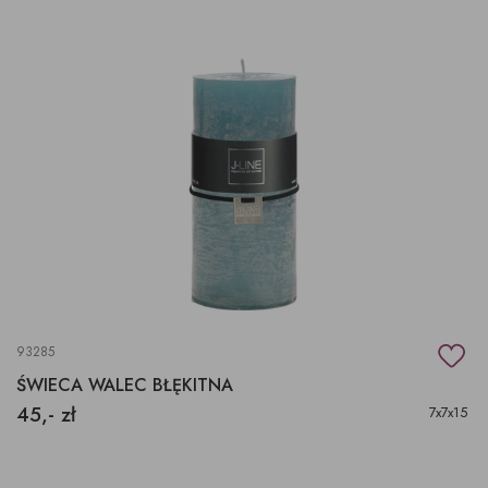
93285
ŚWIECA WALEC BŁĘKITNA
45,- zł
7x7x15