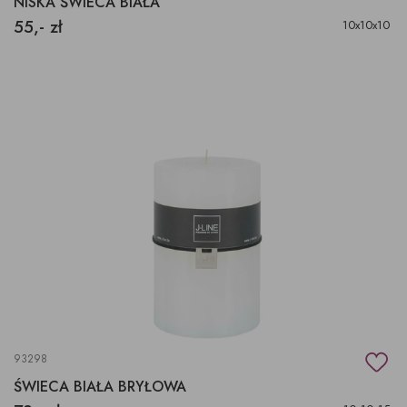
NISKA ŚWIECA BIAŁA
55,- zł
10x10x10
93298
ŚWIECA BIAŁA BRYŁOWA