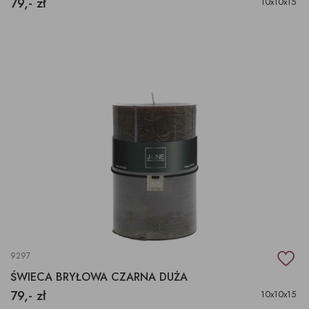
79,- zł
10x10x15
9297
ŚWIECA BRYŁOWA CZARNA DUŻA
79,- zł
10x10x15