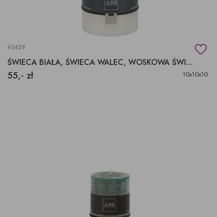
93429
ŚWIECA BIAŁA, ŚWIECA WALEC, WOSKOWA ŚWIECA
55,- zł
10x10x10