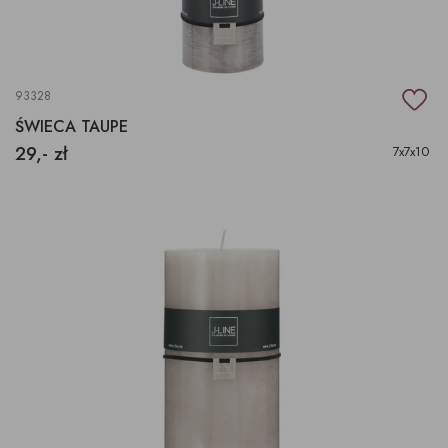
93328
ŚWIECA TAUPE
29,- zł
7x7x10