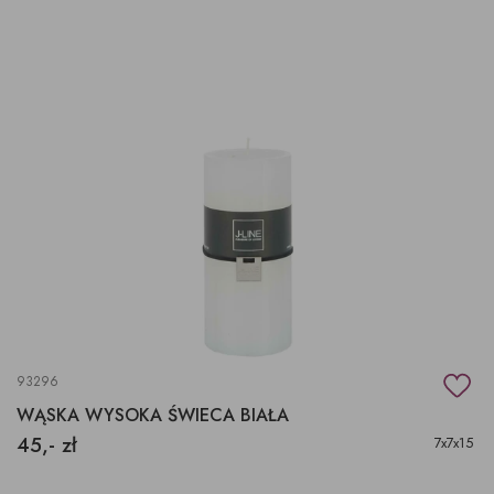
93296
WĄSKA WYSOKA ŚWIECA BIAŁA
45,- zł
7x7x15