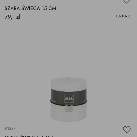
SZARA ŚWIECA 15 CM
79,- zł
10x10x15
93297