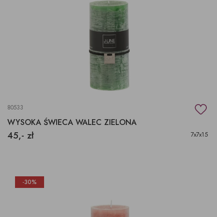
80533
WYSOKA ŚWIECA WALEC ZIELONA
45,- zł
7x7x15
-30%