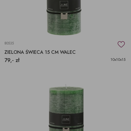
80535
ZIELONA ŚWIECA 15 CM WALEC
79,- zł
10x10x15