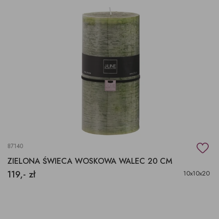
87140
ZIELONA ŚWIECA WOSKOWA WALEC 20 CM
119,- zł
10x10x20