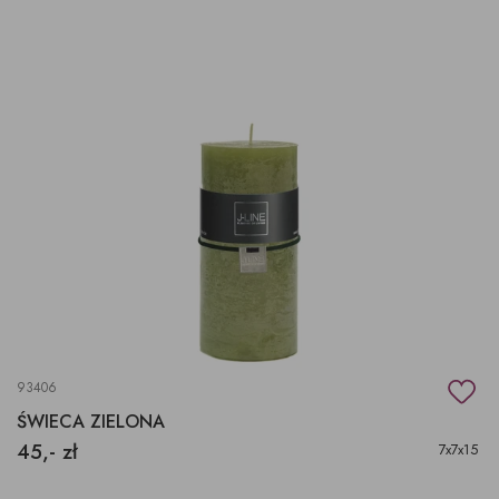
93406
ŚWIECA ZIELONA
45,- zł
7x7x15