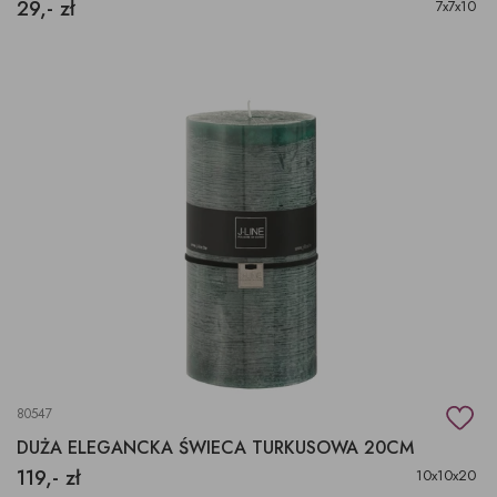
29,- zł
7x7x10
80547
DUŻA ELEGANCKA ŚWIECA TURKUSOWA 20CM
119,- zł
10x10x20