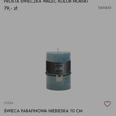
PROSTA ŚWIECZKA WALEC KOLOR MORSKI
79,- zł
10x10x15
93284
ŚWIECA PARAFINOWA NIEBIESKA 10 CM