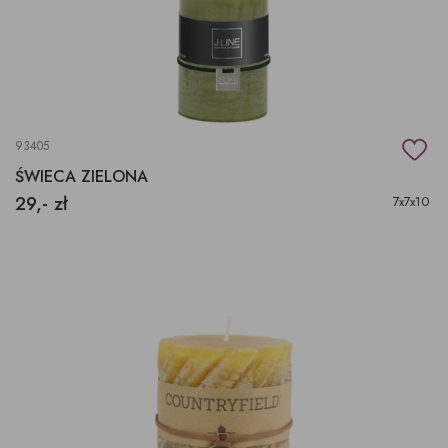
93405
ŚWIECA ZIELONA
29,- zł
7x7x10