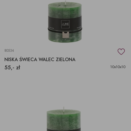
80534
NISKA ŚWIECA WALEC ZIELONA
55,- zł
10x10x10