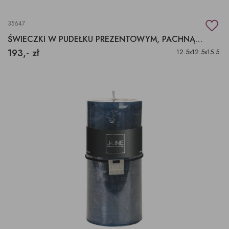
35647
ŚWIECZKI W PUDEŁKU PREZENTOWYM, PACHNĄCE PREZENTY
193,- zł
12.5x12.5x15.5