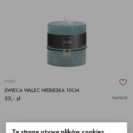
93286
ŚWIECA WALEC NIEBIESKA 10CM
55,- zł
10x10x10
Ta strona używa plików cookies