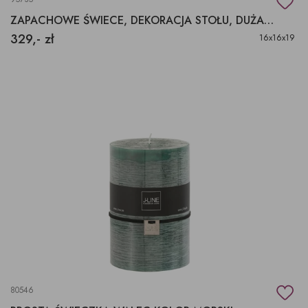
ZAPACHOWE ŚWIECE, DEKORACJA STOŁU, DUŻA PACHNĄCA ŚWIECA.
329,- zł
16x16x19
80546