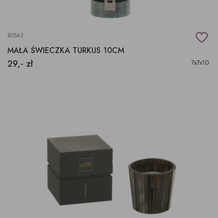
80543
MAŁA ŚWIECZKA TURKUS 10CM
29,- zł
7x7x10