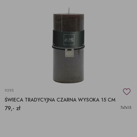
9295
ŚWIECA TRADYCYJNA CZARNA WYSOKA 15 CM
79,- zł
7x7x15