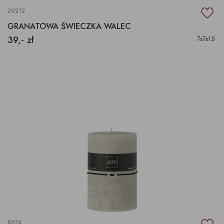
29212
GRANATOWA ŚWIECZKA WALEC
39,- zł
7x7x15
8674