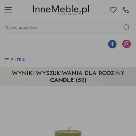
Ulubione
Kontakt
Menu
Szukaj produktów
Szukaj
Facebook
Instagr
FILTRUJ
WYNIKI WYSZUKIWANIA DLA RODZINY
CANDLE
(52)