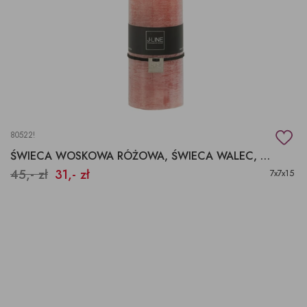
80522!
ŚWIECA WOSKOWA RÓŻOWA, ŚWIECA WALEC, KLASYCZNA ŚWIECA
45,- zł
31,- zł
7x7x15