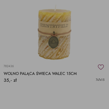
782436
WOLNO PALĄCA ŚWIECA WALEC 15CM
35,- zł
7x7x15