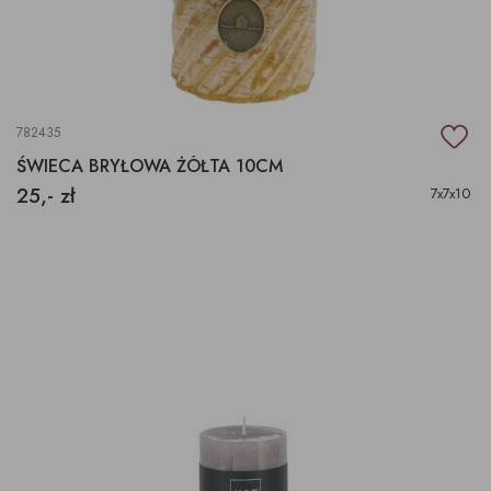
782435
ŚWIECA BRYŁOWA ŻÓŁTA 10CM
25,- zł
7x7x10