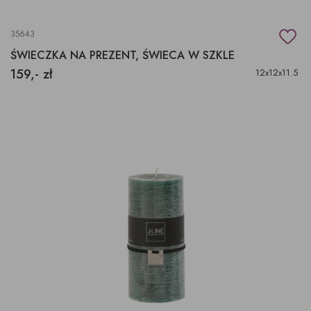
35643
ŚWIECZKA NA PREZENT, ŚWIECA W SZKLE
159,- zł
12x12x11.5