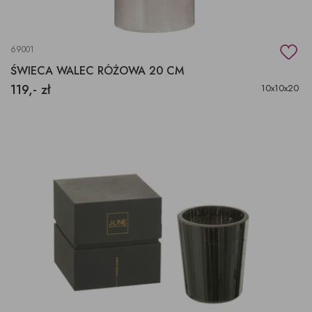
69001
ŚWIECA WALEC RÓŻOWA 20 CM
119,- zł
10x10x20