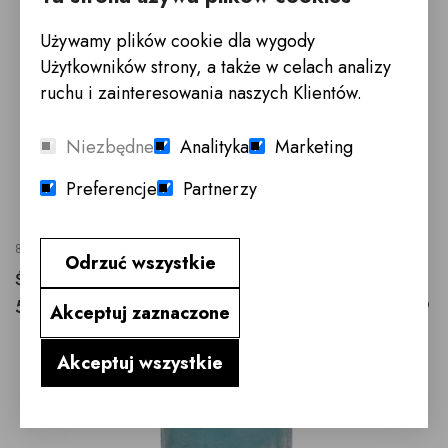
Używamy plików cookie dla wygody
Użytkowników strony, a także w celach analizy
ruchu i zainteresowania naszych Klientów.
Niezbędne
Analityka
Marketing
Preferencje
Partnerzy
8680
Odrzuć wszystkie
ŚWIECA KLUBOWA BEZWONNA 10 CM
55,- zł
10x10x10
Akceptuj zaznaczone
Akceptuj wszystkie