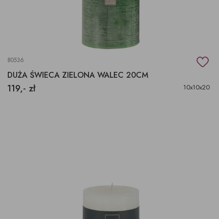
80536
DUŻA ŚWIECA ZIELONA WALEC 20CM
119,- zł
10x10x20