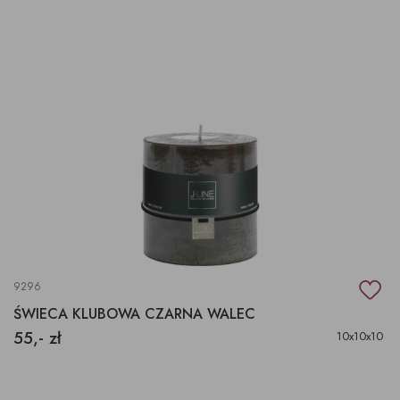
9296
ŚWIECA KLUBOWA CZARNA WALEC
55,- zł
10x10x10