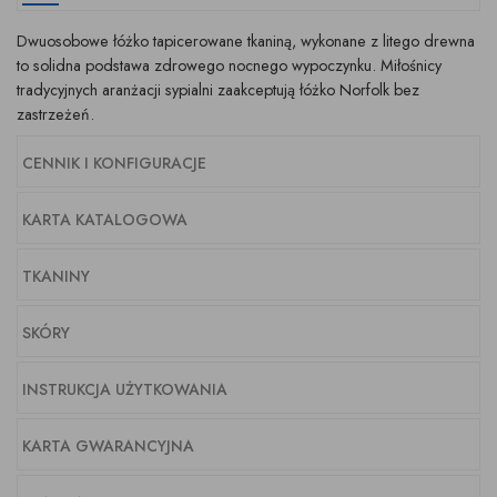
Dwuosobowe łóżko tapicerowane tkaniną, wykonane z litego drewna
to solidna podstawa zdrowego nocnego wypoczynku. Miłośnicy
tradycyjnych aranżacji sypialni zaakceptują łóżko Norfolk bez
zastrzeżeń.
CENNIK I KONFIGURACJE
KARTA KATALOGOWA
TKANINY
SKÓRY
INSTRUKCJA UŻYTKOWANIA
KARTA GWARANCYJNA