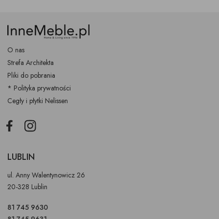
O nas
Strefa Architekta
Pliki do pobrania
* Polityka prywatności
Cegły i płytki Nelissen
Facebook
Instagram
LUBLIN
ul. Anny Walentynowicz 26
20-328 Lublin
81 745 9630
81 745 9631