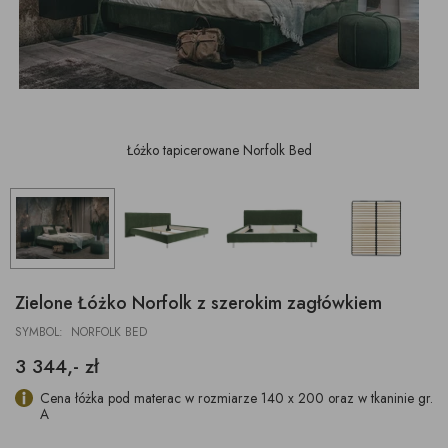
Łóżko tapicerowane Norfolk Bed
Zielone Łóżko Norfolk z szerokim zagłówkiem
SYMBOL: NORFOLK BED
3 344,- zł
Cena łóżka pod materac w rozmiarze 140 x 200 oraz w tkaninie gr.
A