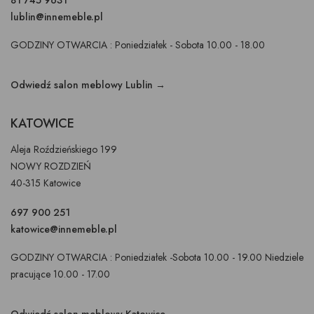
lublin@innemeble.pl
GODZINY OTWARCIA : Poniedziałek - Sobota 10.00 - 18.00
Odwiedź salon meblowy Lublin →
KATOWICE
Aleja Roździeńskiego 199
NOWY ROZDZIEŃ
40-315 Katowice
697 900 251
katowice@innemeble.pl
GODZINY OTWARCIA : Poniedziałek -Sobota 10.00 - 19.00 Niedziele
pracujące 10.00 - 17.00
Odwiedź salon meblowy Katowice →