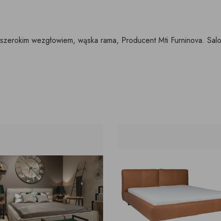
 szerokim wezgłowiem, wąska rama, Producent Mti Furninova. Sa