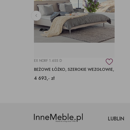
EX NORF 1.6SS D
BEŻOWE ŁÓŻKO, SZEROKIE WEZGŁOWIE,
4 693,- zł
LUBLIN