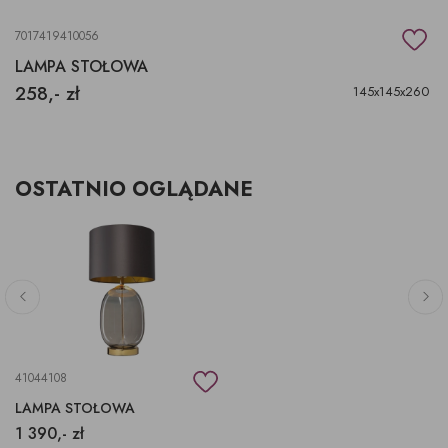
7017419410056
LAMPA STOŁOWA
258,- zł
145x145x260
OSTATNIO OGLĄDANE
41044108
LAMPA STOŁOWA
1 390,- zł