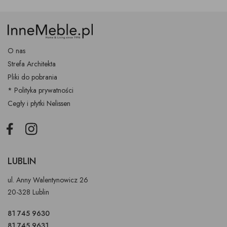
O nas
Strefa Architekta
Pliki do pobrania
* Polityka prywatności
Cegły i płytki Nelissen
Facebook
Instagram
LUBLIN
ul. Anny Walentynowicz 26
20-328 Lublin
81 745 9630
81 745 9631