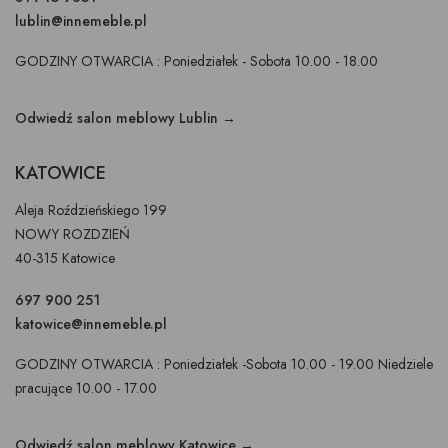
lublin@innemeble.pl
GODZINY OTWARCIA : Poniedziałek - Sobota 10.00 - 18.00
Odwiedź salon meblowy Lublin →
KATOWICE
Aleja Roździeńskiego 199
NOWY ROZDZIEŃ
40-315 Katowice
697 900 251
katowice@innemeble.pl
GODZINY OTWARCIA : Poniedziałek -Sobota 10.00 - 19.00 Niedziele
pracujące 10.00 - 17.00
Odwiedź salon meblowy Katowice →