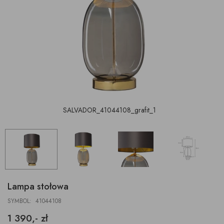
SALVADOR_41044108_grafit_1
Lampa stołowa
SYMBOL: 41044108
1 390,- zł