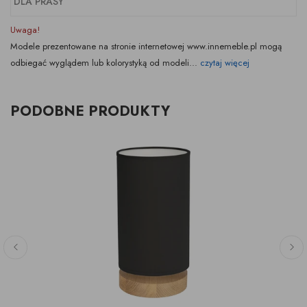
DLA PRASY
Uwaga!
Modele prezentowane na stronie internetowej www.innemeble.pl mogą
odbiegać wyglądem lub kolorystyką od modeli...
czytaj więcej
PODOBNE PRODUKTY