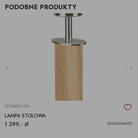
PODOBNE PRODUKTY
7017400211524
LAMPA STOŁOWA
1 299,- zł
360x240x600