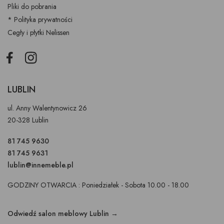
Pliki do pobrania
* Polityka prywatności
Cegły i płytki Nelissen
Facebook
Instagram
LUBLIN
ul. Anny Walentynowicz 26
20-328 Lublin
81 745 9630
81 745 9631
lublin@innemeble.pl
GODZINY OTWARCIA : Poniedziałek - Sobota 10.00 - 18.00
Odwiedź salon meblowy Lublin →