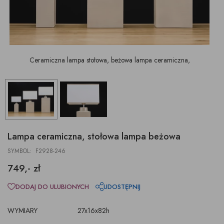
Ceramiczna lampa stołowa, beżowa lampa ceramiczna,
Lampa ceramiczna, stołowa lampa beżowa
SYMBOL: F2928-246
749,- zł
DODAJ DO ULUBIONYCH
UDOSTĘPNIJ
WYMIARY
27x16x82h