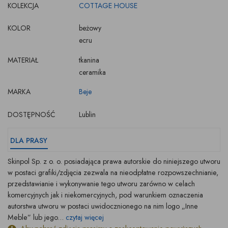
KOLEKCJA
COTTAGE HOUSE
KOLOR
beżowy
ecru
MATERIAŁ
tkanina
ceramika
MARKA
Beje
DOSTĘPNOŚĆ
Lublin
DLA PRASY
Skinpol Sp. z o. o. posiadająca prawa autorskie do niniejszego utworu
w postaci grafiki/zdjęcia zezwala na nieodpłatne rozpowszechnianie,
przedstawianie i wykonywanie tego utworu zarówno w celach
komercyjnych jak i niekomercyjnych, pod warunkiem oznaczenia
autorstwa utworu w postaci uwidocznionego na nim logo „Inne
Meble” lub jego...
czytaj więcej