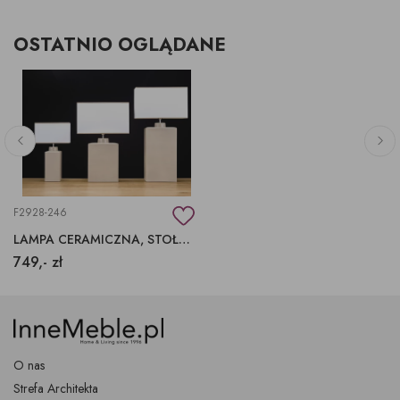
OSTATNIO OGLĄDANE
F2928-246
LAMPA CERAMICZNA, STOŁOWA LAMPA BEŻOWA
749,- zł
O nas
Strefa Architekta