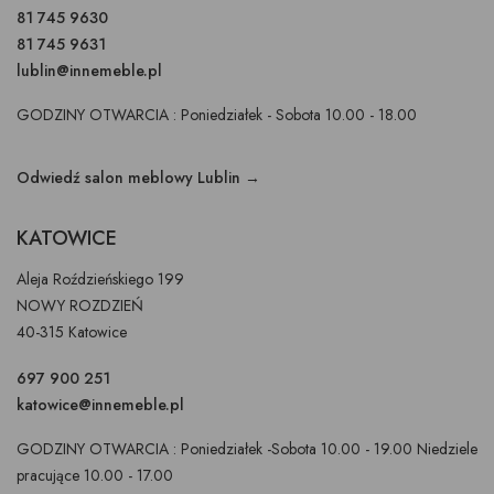
81 745 9630
81 745 9631
lublin@innemeble.pl
GODZINY OTWARCIA : Poniedziałek - Sobota 10.00 - 18.00
Odwiedź salon meblowy Lublin →
KATOWICE
Aleja Roździeńskiego 199
NOWY ROZDZIEŃ
40-315 Katowice
697 900 251
katowice@innemeble.pl
GODZINY OTWARCIA : Poniedziałek -Sobota 10.00 - 19.00 Niedziele
pracujące 10.00 - 17.00