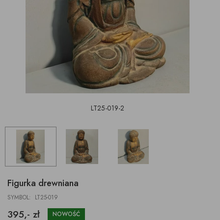
LT25-019-2
Figurka drewniana
SYMBOL: LT25-019
395,- zł
NOWOŚĆ