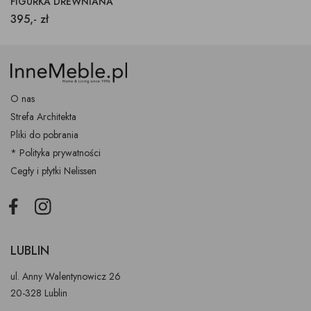
FIGURKA DREWNIANA
395,- zł
O nas
Strefa Architekta
Pliki do pobrania
* Polityka prywatności
Cegły i płytki Nelissen
Facebook
Instagram
LUBLIN
ul. Anny Walentynowicz 26
20-328 Lublin