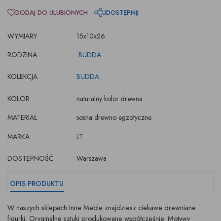
DODAJ DO ULUBIONYCH
UDOSTĘPNIJ
WYMIARY
15x10x26
RODZINA
BUDDA
KOLEKCJA
BUDDA
KOLOR
naturalny kolor drewna
MATERIAŁ
sosna drewno egzotyczne
MARKA
LT
DOSTĘPNOŚĆ
Warszawa
OPIS PRODUKTU
W naszych sklepach Inne Meble znajdziesz ciekawe drewniane
figurki. Oryginalne sztuki produkowane współcześnie. Motywy