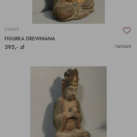
LT25-019
FIGURKA DREWNIANA
395,- zł
15x10x26