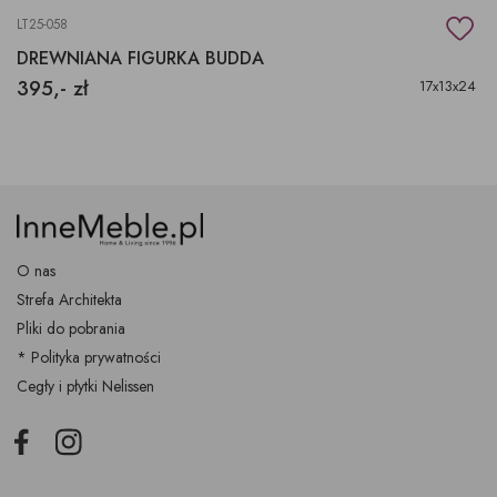
LT25-058
DREWNIANA FIGURKA BUDDA
395,- zł
17x13x24
O nas
Strefa Architekta
Pliki do pobrania
* Polityka prywatności
Cegły i płytki Nelissen
Facebook
Instagram