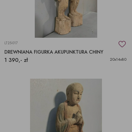
LT25-017
DREWNIANA FIGURKA AKUPUNKTURA CHINY
1 390,- zł
20x14x80