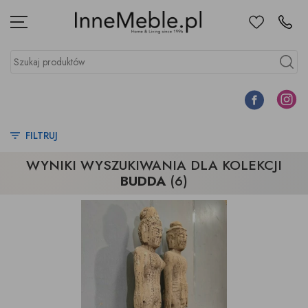
Ulubione
Kontakt
Menu
Szukaj produktów
Szukaj
Facebook
Instagr
FILTRUJ
WYNIKI WYSZUKIWANIA DLA KOLEKCJI
BUDDA
(6)