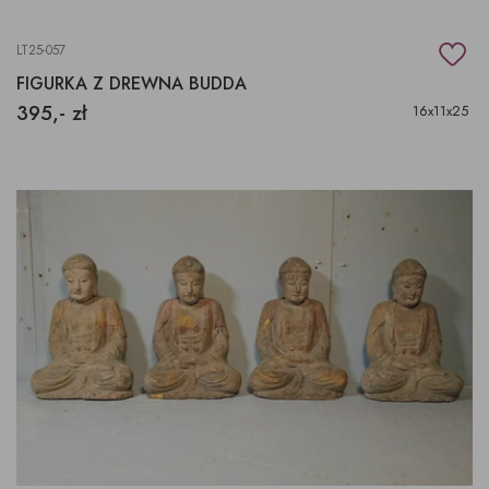
LT25-057
FIGURKA Z DREWNA BUDDA
395,- zł
16x11x25