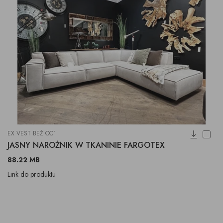
EX VEST BEŻ CC1
JASNY NAROŻNIK W TKANINIE FARGOTEX
88.22 MB
Link do produktu