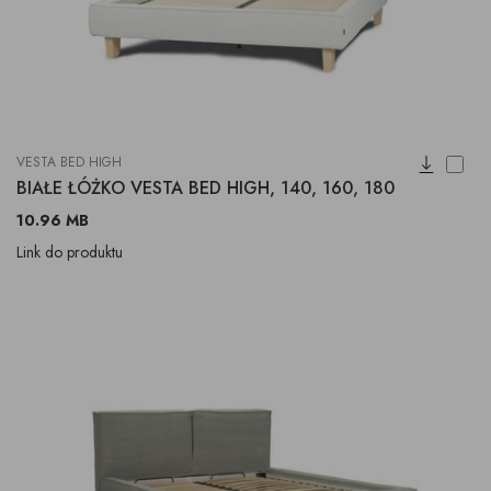
VESTA BED HIGH
BIAŁE ŁÓŻKO VESTA BED HIGH, 140, 160, 180
10.96 MB
Link do produktu