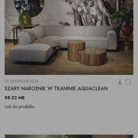
EX VES25CEPC1SZA
SZARY NAROŻNIK W TKANINIE AQUACLEAN
88.22 MB
Link do produktu