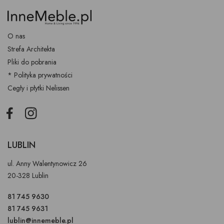
O nas
Strefa Architekta
Pliki do pobrania
* Polityka prywatności
Cegły i płytki Nelissen
Facebook
Instagram
LUBLIN
ul. Anny Walentynowicz 26
20-328 Lublin
81 745 9630
81 745 9631
lublin@innemeble.pl