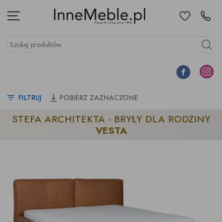
Ulubione
Kontakt
Menu
Szukaj produktów
Szukaj
Facebook
Instagr
FILTRUJ
POBIERZ ZAZNACZONE
STEFA ARCHITEKTA - BRYŁY DLA RODZINY
VESTA