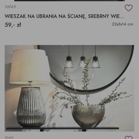
36069
WIESZAK NA UBRANIA NA ŚCIANĘ, SREBRNY WIESZAK
59,- zł
23x3x14 cm
5265