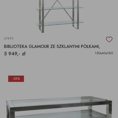
67493
BIBLIOTEKA GLAMOUR ZE SZKLANYMI PÓŁKAMI,
5 949,- zł
150x40x180
-35%