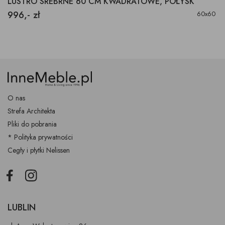
LUSTRO SREBRNE 60 CM KWADRATOWE, POŁYSK
996,- zł
60x60
O nas
Strefa Architekta
Pliki do pobrania
* Polityka prywatności
Cegły i płytki Nelissen
Facebook
Instagram
LUBLIN