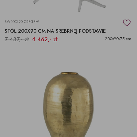
SW200X90 CREGEH!
STÓŁ 200X90 CM NA SREBRNEJ PODSTAWIE
7 437,- zł
4 462,- zł
200x90x75 cm