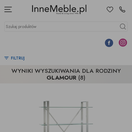
Ulubione
Kontakt
Menu
Szukaj produktów
Szukaj
Facebook
Instagr
FILTRUJ
WYNIKI WYSZUKIWANIA DLA RODZINY
GLAMOUR
(8)