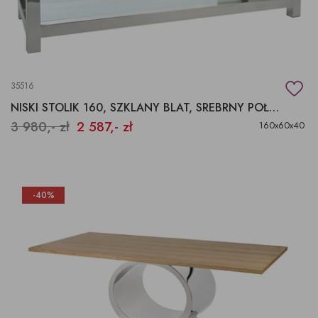
35516
NISKI STOLIK 160, SZKLANY BLAT, SREBRNY POŁYSK GLAMOURE
3 980,- zł
2 587,- zł
160x60x40
-40%