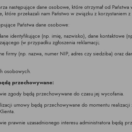
twarza następujące dane osobowe, które otrzymał od Państw
je, które przekazali nam Państwo w związku z korzystaniem 
ępujące Państwa dane osobowe:
ne identyfikujące (np. imię, nazwisko), dane kontaktowe (np
zającego (w przypadku zgłoszenia reklamacji;
firmy (np. nazwa, numer NIP, adres czy siedziba) oraz dane 
ych osobowych.
 będą przechowywane:
ie zgody będą przechowywane do czasu jej wycofania.
lizacji umowy będą przechowywane do momentu realizacji z
lienta.
ie prawnie uzasadnionego interesu administratora będą p