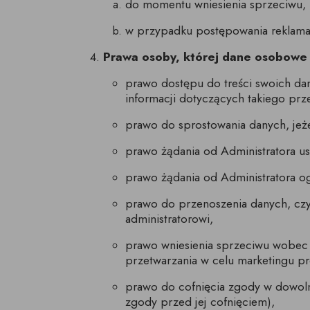
do momentu wniesienia sprzeciwu,
w przypadku postępowania reklama
Prawa osoby, której dane osobowe 
prawo dostępu do treści swoich da
informacji dotyczących takiego prz
prawo do sprostowania danych, jeże
prawo żądania od Administratora us
prawo żądania od Administratora og
prawo do przenoszenia danych, czy
administratorowi,
prawo wniesienia sprzeciwu wobec 
przetwarzania w celu marketingu pr
prawo do cofnięcia zgody w dowol
zgody przed jej cofnięciem),