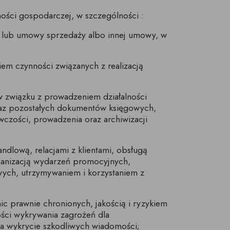
ości gospodarczej, w szczególności :
g lub umowy sprzedaży albo innej umowy, w
em czynności związanych z realizacją
 związku z prowadzeniem działalności
 oraz pozostałych dokumentów księgowych,
czości, prowadzenia oraz archiwizacji
ndlową, relacjami z klientami, obsługą
rganizacją wydarzeń promocyjnych,
owych, utrzymywaniem i korzystaniem z
c prawnie chronionych, jakością i ryzykiem
ości wykrywania zagrożeń dla
na wykrycie szkodliwych wiadomości;