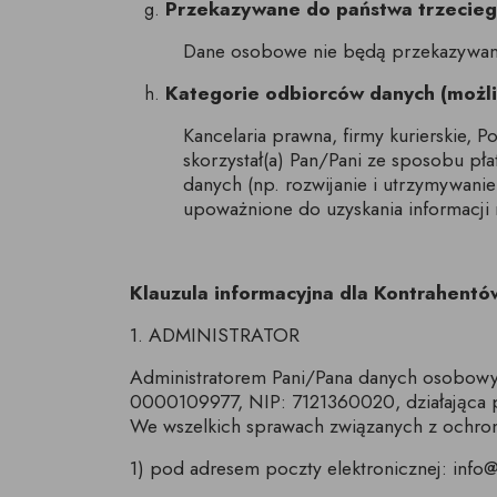
Przekazywane do państwa trzecieg
Dane osobowe nie będą przekazywane
Kategorie odbiorców danych (możl
Kancelaria prawna, firmy kurierskie, 
skorzystał(a) Pan/Pani ze sposobu pł
danych (np. rozwijanie i utrzymywani
upoważnione do uzyskania informacji
Klauzula informacyjna dla Kontrahentów
1. ADMINISTRATOR
Administratorem Pani/Pana danych osobowyc
0000109977, NIP: 7121360020, działająca p
We wszelkich sprawach związanych z ochro
1) pod adresem poczty elektronicznej: info@