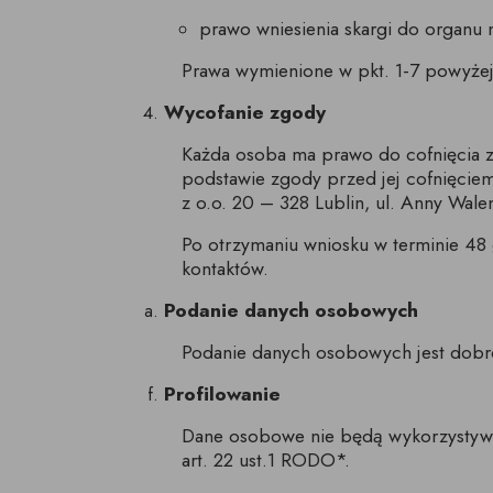
prawo wniesienia skargi do organu
Prawa wymienione w pkt. 1-7 powyżej
Wycofanie zgody
Każda osoba ma prawo do cofnięcia z
podstawie zgody przed jej cofnięcie
z o.o. 20 – 328 Lublin, ul. Anny Wa
Po otrzymaniu wniosku w terminie 48
kontaktów.
Podanie danych osobowych
Podanie danych osobowych jest dobrowo
Profilowanie
Dane osobowe nie będą wykorzystywa
art. 22 ust.1 RODO*.