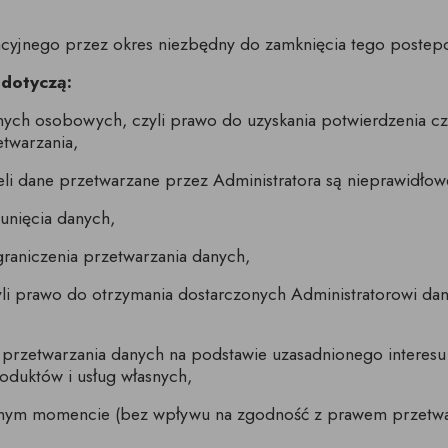
cyjnego przez okres niezbędny do zamknięcia tego postep
dotyczą:
nych osobowych, czyli prawo do uzyskania potwierdzenia cz
etwarzania,
li dane przetwarzane przez Administratora są nieprawidłow
unięcia danych,
raniczenia przetwarzania danych,
li prawo do otrzymania dostarczonych Administratorowi da
przetwarzania danych na podstawie uzasadnionego interes
oduktów i usług własnych,
nym momencie (bez wpływu na zgodność z prawem przetwar