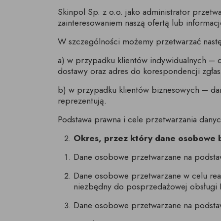
Skinpol Sp. z o.o. jako administrator prze
zainteresowaniem naszą ofertą lub informac
W szczególności możemy przetwarzać nast
a) w przypadku klientów indywidualnych – da
dostawy oraz adres do korespondencji zgłas
b) w przypadku klientów biznesowych – dane 
reprezentują.
Podstawa prawna i cele przetwarzania dan
Okres, przez który dane osobowe
Dane osobowe przetwarzane na podstaw
Dane osobowe przetwarzane w celu rea
niezbędny do posprzedażowej obsługi K
Dane osobowe przetwarzane na podstaw