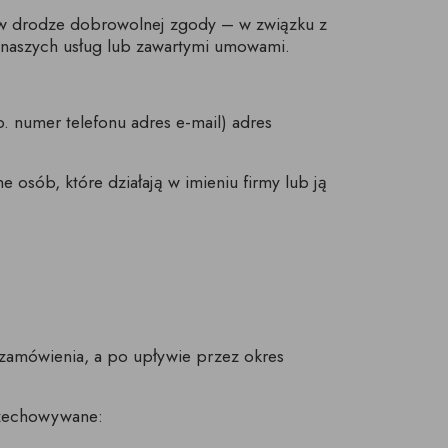
a w drodze dobrowolnej zgody – w związku z
z naszych usług lub zawartymi umowami.
. numer telefonu adres e-mail) adres
osób, które działają w imieniu firmy lub ją
amówienia, a po upływie przez okres
rzechowywane: