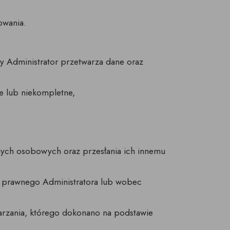
owania.
y Administrator przetwarza dane oraz
e lub niekompletne,
nych osobowych oraz przesłania ich innemu
u prawnego Administratora lub wobec
zania, którego dokonano na podstawie