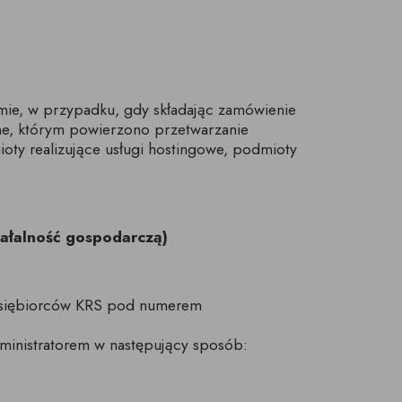
temie, w przypadku, gdy składając zamówienie
zne, którym powierzono przetwarzanie
oty realizujące usługi hostingowe, podmioty
iałalność gospodarczą)
zedsiębiorców KRS pod numerem
ministratorem w następujący sposób: